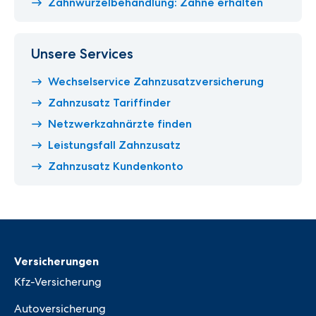
Zahnwurzelbehandlung: Zähne erhalten
Unsere Services
Wechselservice Zahnzusatzversicherung
Zahnzusatz Tariffinder
Netzwerkzahnärzte finden
Leistungsfall Zahnzusatz
Zahnzusatz Kundenkonto
Versicherungen
Kfz-Versicherung
Autoversicherung