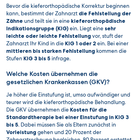
Bevor die kieferorthopädische Korrektur beginnen
kann, bestimmt der Zahnarzt
die Fehlstellung der
und teilt sie in eine
Zähne
kieferorthopädische
ein. Liegt eine
Indikationsgruppe (KIG)
sehr
vor, stuft der
leichte oder leichte Fehlstellung
Zahnarzt Ihr Kind in die
ein. Bei einer
KIG 1 oder 2
kommen die
mittleren bis starken Fehlstellung
Stufen
infrage.
KIG 3 bis 5
Welche Kosten übernehmen die
gesetzlichen Krankenkassen (GKV)?
Je höher die Einstufung ist, umso aufwändiger und
teurer wird die kieferorthopädische Behandlung.
Die GKV übernehmen die
Kosten für die
Standardtherapie bei einer Einstufung in KIG 3
. Dabei müssen Sie als Eltern zunächst in
bis 5
gehen und 20 Prozent der
Vorleistung
Zahnarztrechnung begleichen. 80 Prozent erstattet