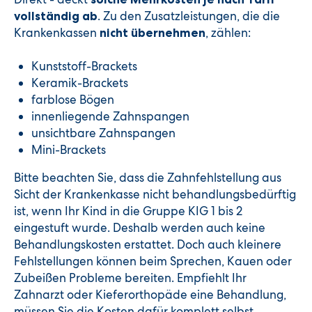
. Zu den Zusatzleistungen, die die
vollständig ab
Krankenkassen
, zählen:
nicht übernehmen
Kunststoff-Brackets
Keramik-Brackets
farblose Bögen
innenliegende Zahnspangen
unsichtbare Zahnspangen
Mini-Brackets
Bitte beachten Sie, dass die Zahnfehlstellung aus
Sicht der Krankenkasse nicht behandlungsbedürftig
ist, wenn Ihr Kind in die Gruppe KIG 1 bis 2
eingestuft wurde. Deshalb werden auch keine
Behandlungskosten erstattet. Doch auch kleinere
Fehlstellungen können beim Sprechen, Kauen oder
Zubeißen Probleme bereiten. Empfiehlt Ihr
Zahnarzt oder Kieferorthopäde eine Behandlung,
müssen Sie die Kosten dafür komplett selbst