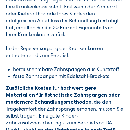
Ihre Krankenkasse sofort. Erst wenn der Zahnarzt
oder Kieferorthopäde Ihres Kindes den
erfolgreichen Abschluss der Behandlung bestätigt
hat, erhalten Sie die 20 Prozent Eigenanteil von
Ihrer Krankenkasse zurück.
In der Regelversorgung der Krankenkassen
enthalten sind zum Beispiel:
herausnehmbare Zahnspangen aus Kunststoff
feste Zahnspangen mit Edelstahl-Brackets
für
Zusätzliche Kosten
hochwertigere
Materialien für ästhetische Zahnspangen oder
die den
modernere Behandlungsmethoden,
Tragekomfort der Zahnspange erhöhen, müssen Sie
selbst tragen. Eine gute Kinder-
Zahnzusatzversicherung - zum Beispiel von DA
Direkt - deckt
solche Mehrkosten je nach Tarif