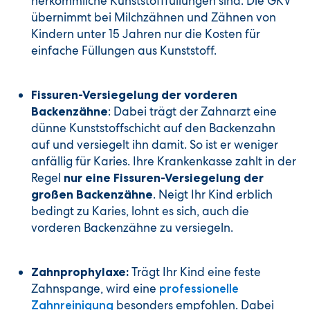
herkömmliche Kunststofffüllungen sind. Die GKV
übernimmt bei Milchzähnen und Zähnen von
Kindern unter 15 Jahren nur die Kosten für
einfache Füllungen aus Kunststoff.
Fissuren-Versiegelung der vorderen
: Dabei trägt der Zahnarzt eine
Backenzähne
dünne Kunststoffschicht auf den Backenzahn
auf und versiegelt ihn damit. So ist er weniger
anfällig für Karies. Ihre Krankenkasse zahlt in der
Regel
nur eine Fissuren-Versiegelung der
. Neigt Ihr Kind erblich
großen Backenzähne
bedingt zu Karies, lohnt es sich, auch die
vorderen Backenzähne zu versiegeln.
Trägt Ihr Kind eine feste
Zahnprophylaxe:
Zahnspange, wird eine
professionelle
besonders empfohlen. Dabei
Zahnreinigung