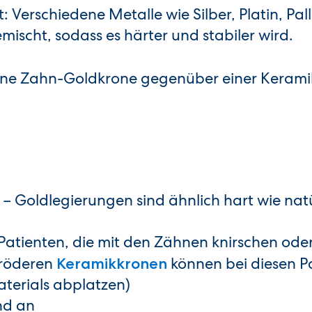
 Verschiedene Metalle wie Silber, Platin, Pa
scht, sodass es härter und stabiler wird.
eine Zahn-Goldkrone gegenüber einer Kerami
 Goldlegierungen sind ähnlich hart wie natü
Patienten, die mit den Zähnen knirschen oder
pröderen
können bei diesen P
Keramikkronen
aterials abplatzen)
nd an