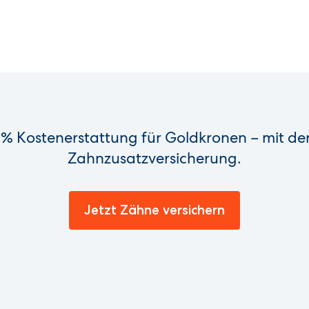
 % Kostenerstattung für Goldkronen – mit de
Zahnzusatzversicherung.
Jetzt Zähne versichern