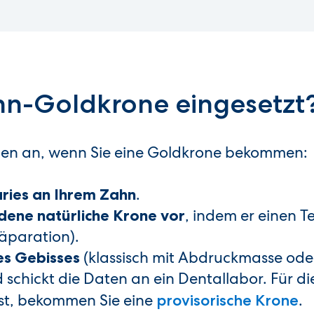
hn-Goldkrone eingesetzt
hen an, wenn Sie eine Goldkrone bekommen:
.
aries an Ihrem Zahn
, indem er einen Te
dene natürliche Krone vor
äparation).
(klassisch mit Abdruckmasse oder
es Gebisses
schickt die Daten an ein Dentallabor. Für die 
ist, bekommen Sie eine
.
provisorische Krone