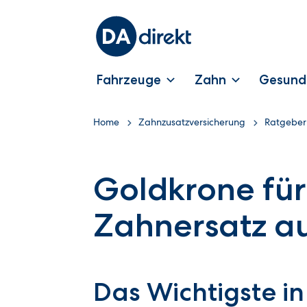
Fahrzeuge
Zahn
Gesund
Home
Zahnzusatzversicherung
Ratgeber
Goldkrone fü
Zahnersatz a
Das Wichtigste in