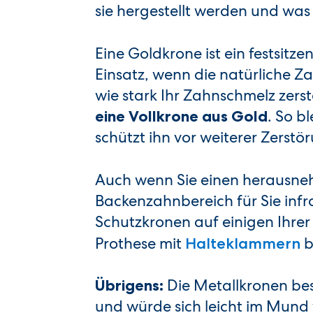
sie hergestellt werden und was 
Eine Goldkrone ist ein festsitz
Einsatz, wenn die natürliche Z
wie stark Ihr Zahnschmelz zerst
. So b
eine Vollkrone aus Gold
schützt ihn vor weiterer Zerstö
Auch wenn Sie einen herausn
Backenzahnbereich für Sie inf
Schutzkronen auf einigen Ihrer
Prothese mit
b
Halteklammern
Die Metallkronen bes
Übrigens:
und würde sich leicht im Mund