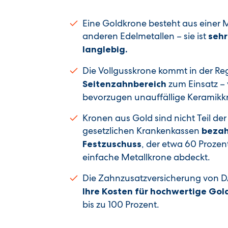
Eine Goldkrone besteht aus einer
anderen Edelmetallen – sie ist
sehr
langlebig.
Die Vollgusskrone kommt in der Re
zum Einsatz – 
Seitenzahnbereich
bevorzugen unauffällige Keramik
Kronen aus Gold sind nicht Teil de
gesetzlichen Krankenkassen
bezah
, der etwa 60 Prozen
Festzuschuss
einfache Metallkrone abdeckt.
Die Zahnzusatzversicherung von D
Ihre Kosten für hochwertige Go
bis zu 100 Prozent.