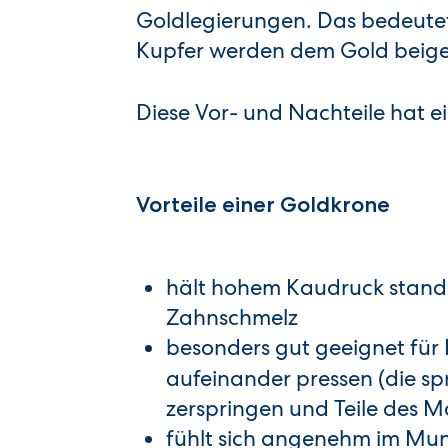
Goldlegierungen. Das bedeutet:
Kupfer werden dem Gold beigemi
Diese Vor- und Nachteile hat 
Vorteile einer Goldkrone
hält hohem Kaudruck stand –
Zahnschmelz
besonders gut geeignet für 
aufeinander pressen (die s
zerspringen und Teile des M
fühlt sich angenehm im Mu