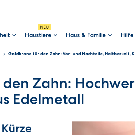
heit
Haustiere
Haus & Familie
Hilfe
Goldkrone für den Zahn: Vor- und Nachteile, Haltbarkeit, 
r den Zahn: Hochwer
us Edelmetall
 Kürze