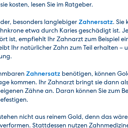
sie kosten, lesen Sie im Ratgeber.
ender, besonders langlebiger
. Si
Zahnersatz
ahnkrone etwa durch Karies geschädigt ist. 
ört ist, empfiehlt Ihr Zahnarzt zum Beispiel e
leibt Ihr natürlicher Zahn zum Teil erhalten –
rung.
ehmbaren
benötigen, können Gol
Zahnersatz
rage kommen. Ihr Zahnarzt bringt sie dann a
 eigenen Zähne an. Daran können Sie zum Bei
efestigen.
tehen nicht aus reinem Gold, denn das wäre
 verformen. Stattdessen nutzen Zahnmedizin