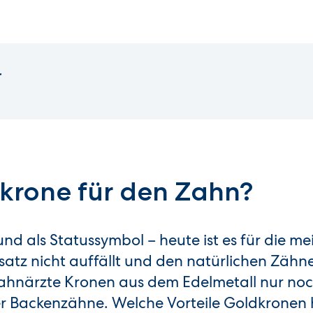
r
dkrone für den Zahn?
d als Statussymbol – heute ist es für die me
satz nicht auffällt und den natürlichen Zähn
Zahnärzte Kronen aus dem Edelmetall nur noch
er Backenzähne. Welche Vorteile Goldkronen