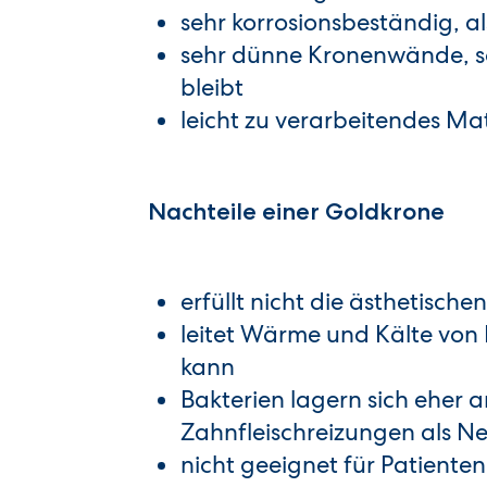
sehr korrosionsbeständig, 
sehr dünne Kronenwände, so
bleibt
leicht zu verarbeitendes Mat
Nachteile einer Goldkrone
erfüllt nicht die ästhetisch
leitet Wärme und Kälte von
kann
Bakterien lagern sich eher 
Zahnfleischreizungen als N
nicht geeignet für Patienten