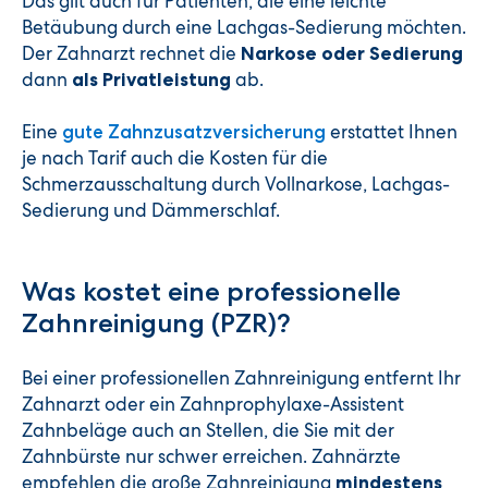
Das gilt auch für Patienten, die eine leichte
Betäubung durch eine Lachgas-Sedierung möchten.
Der Zahnarzt rechnet die
Narkose oder Sedierung
dann
ab.
als Privatleistung
Eine
erstattet Ihnen
gute Zahnzusatzversicherung
je nach Tarif auch die Kosten für die
Schmerzausschaltung durch Vollnarkose, Lachgas-
Sedierung und Dämmerschlaf.
Was kostet eine professionelle
Zahnreinigung (PZR)?
Bei einer professionellen Zahnreinigung entfernt Ihr
Zahnarzt oder ein Zahnprophylaxe-Assistent
Zahnbeläge auch an Stellen, die Sie mit der
Zahnbürste nur schwer erreichen. Zahnärzte
empfehlen die große Zahnreinigung
mindestens