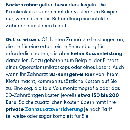
gelten besondere Regeln: Die
Backenzähne
Krankenkasse übernimmt die Kosten zum Beispiel
nur, wenn durch die Behandlung eine intakte
Zahnreihe bestehen bleibt.
Oft bieten Zahnärzte Leistungen an,
Gut zu wissen:
die sie für eine erfolgreiche Behandlung für
erforderlich halten, die aber
keine Kassenleistung
darstellen. Dazu gehören zum Beispiel der Einsatz
eines Operationsmikroskops oder eines Lasers. Auch
wenn Ihr Zahnarzt
von Ihrem
3D-Röntgen-Bilder
Kiefer macht, kommen zusätzliche Kosten auf Sie
zu. Eine sog. digitale Volumentomografie oder das
3D-Zahnröntgen kosten jeweils
etwa 150 bis 200
. Solche zusätzlichen Kosten übernimmt Ihre
Euro
je nach Tarif
private
Zahnzusatzversicherung
teilweise oder sogar komplett für Sie.