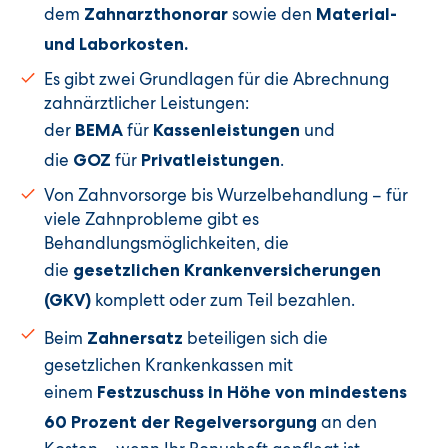
dem
sowie den
Zahnarzthonorar
Material-
und Laborkosten.
Es gibt zwei Grundlagen für die Abrechnung
zahnärztlicher Leistungen:
der
für
und
BEMA
Kassenleistungen
die
für
.
G
OZ
Privatleistungen
Von Zahnvorsorge bis Wurzelbehandlung – für
viele Zahnprobleme gibt es
Behandlungsmöglichkeiten, die
die
gesetzlichen Krankenversicherungen
komplett oder zum Teil bezahlen.
(GKV)
Beim
beteiligen sich die
Zahnersatz
gesetzlichen Krankenkassen mit
einem
Festzuschuss in Höhe von mindestens
an den
60 Prozent der Regelversorgung