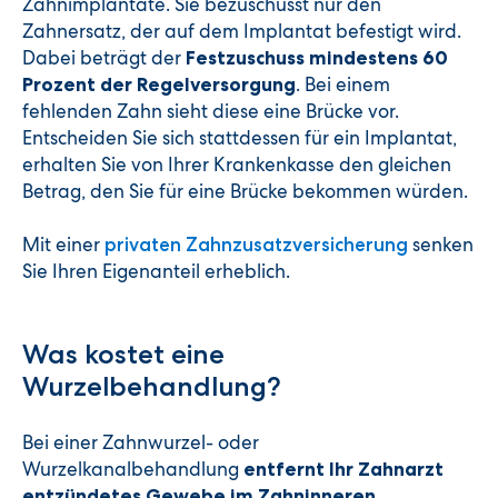
Zahnimplantate. Sie bezuschusst nur den
Zahnersatz, der auf dem Implantat befestigt wird.
Dabei beträgt der
Festzuschuss mindestens 60
. Bei einem
Prozent der Regelversorgung
fehlenden Zahn sieht diese eine Brücke vor.
Entscheiden Sie sich stattdessen für ein Implantat,
erhalten Sie von Ihrer Krankenkasse den gleichen
Betrag, den Sie für eine Brücke bekommen würden.
Mit einer
senken
privaten Zahnzusatzversicherung
Sie Ihren Eigenanteil erheblich.
Was kostet eine
Wurzelbehandlung?
Bei einer Zahnwurzel- oder
Wurzelkanalbehandlung
entfernt Ihr Zahnarzt
entzündetes Gewebe im Zahninneren.