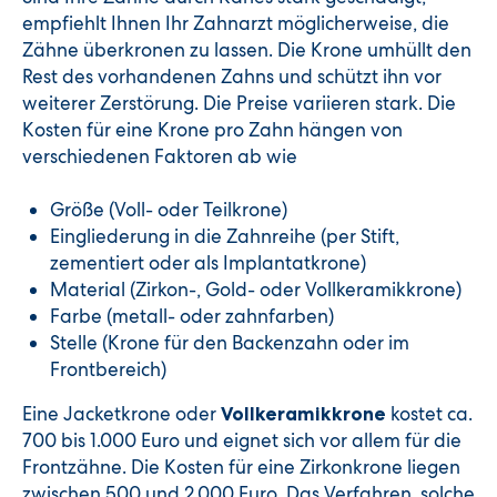
empfiehlt Ihnen Ihr Zahnarzt möglicherweise, die
Zähne überkronen zu lassen. Die Krone umhüllt den
Rest des vorhandenen Zahns und schützt ihn vor
weiterer Zerstörung. Die Preise variieren stark. Die
Kosten für eine Krone pro Zahn hängen von
verschiedenen Faktoren ab wie
Größe (Voll- oder Teilkrone)
Eingliederung in die Zahnreihe (per Stift,
zementiert oder als Implantatkrone)
Material (Zirkon-, Gold- oder Vollkeramikkrone)
Farbe (metall- oder zahnfarben)
Stelle (Krone für den Backenzahn oder im
Frontbereich)
Eine Jacketkrone oder
kostet ca.
Vollkeramikkrone
700 bis 1.000 Euro und eignet sich vor allem für die
Frontzähne. Die Kosten für eine Zirkonkrone liegen
zwischen 500 und 2.000 Euro. Das Verfahren, solche