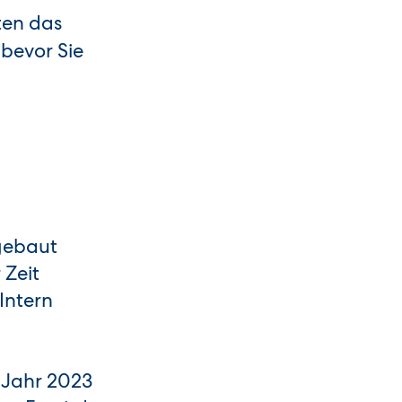
ten das
bevor Sie
 gebaut
 Zeit
Intern
s Jahr 2023