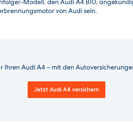
hfolger-Modell, den Audi A4 B10, angekündig
Verbrennungsmotor von Audi sein.
ür Ihren Audi A4 – mit den Autoversicherunge
Jetzt Audi A4 versichern