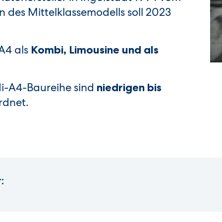
 des Mittelklassemodells soll 2023
 A4 als
Kombi, Limousine und als
di-A4-Baureihe sind
niedrigen bis
dnet.
: