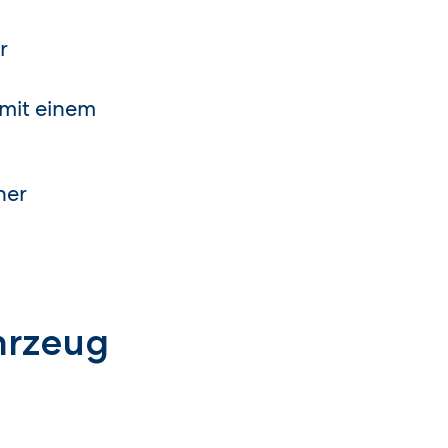
r
 mit einem
ner
ahrzeug