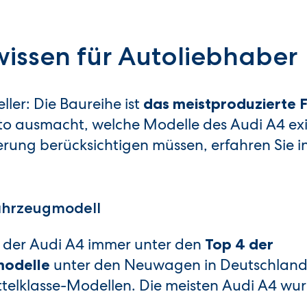
issen für Autoliebhaber
eller: Die Baureihe ist
das meistproduzierte 
to ausmacht, welche Modelle des Audi A4 exi
herung berücksichtigen müssen, erfahren Sie i
Fahrzeugmodell
e der Audi A4 immer unter den
Top 4 der
unter den Neuwagen in Deutschland
modelle
ittelklasse-Modellen. Die meisten Audi A4 wu