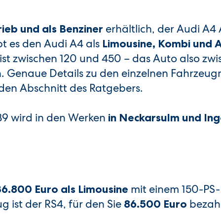
erhältlich, der Audi A4
rieb und als Benziner
t es den Audi A4 als
Limousine, Kombi und A
eist zwischen 120 und 450 – das Auto also zw
 Genaue Details zu den einzelnen Fahrzeug
den Abschnitt des Ratgebers.
 B9 wird in den Werken
in Neckarsulm und Ing
mit einem 150-PS
6.800 Euro als Limousine
g ist der RS4, für den Sie
bezah
86.500 Euro