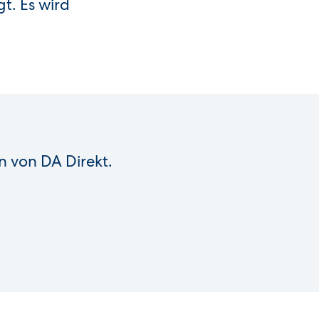
t. Es wird
n von DA Direkt.