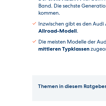
Band. Die sechste Generation
kommen.
Inzwischen gibt es den Audi
.
Allroad-Modell
Die meisten Modelle der Au
zugeor
mittleren Typklassen
Themen in diesem Ratgeber