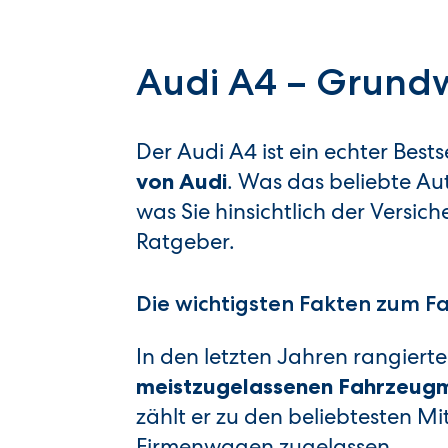
Audi A4 – Grundw
Der Audi A4 ist ein echter Bests
. Was das beliebte Au
von Audi
was Sie hinsichtlich der Versic
Ratgeber.
Die wichtigsten Fakten zum 
In den letzten Jahren rangiert
meistzugelassenen Fahrzeug
zählt er zu den beliebtesten M
Firmenwagen zugelassen.