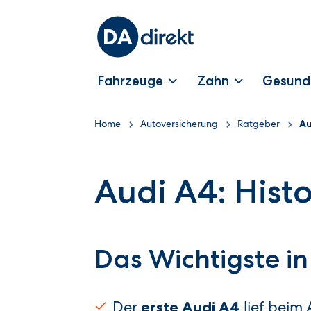
Fahrzeuge
Zahn
Gesund
Home
Autoversicherung
Ratgeber
Au
Audi A4: Hist
Das Wichtigste in
Der
lief beim 
erste Audi A4