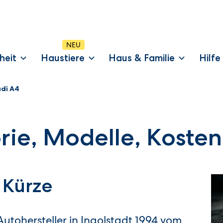
heit
Haustiere
Haus & Familie
Hilfe
di A4
orie, Modelle, Kosten
 Kürze
Autohersteller in Ingolstadt 1994 vom