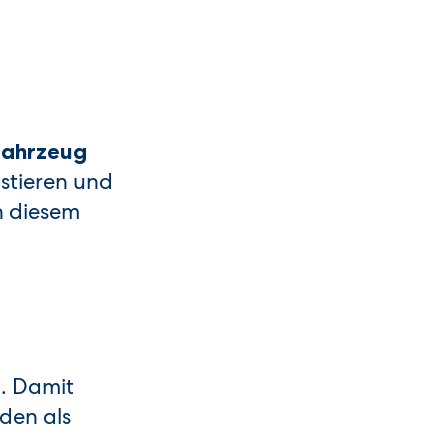
Fahrzeug
stieren und
n diesem
. Damit
rden als