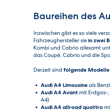
Baureihen des Au
Inzwischen gibt es so viele ver
Fahrzeughersteller sie
in zwei 
Kombi und Cabrio allesamt unt
das Coupé, Cabrio und die Spo
Derzeit sind
folgende Modelle
als Benz
Audi A4 Limousine
mit Erdgas-,
Audi A4 Avant
A4)
mi
Audi A4 allroad quattro