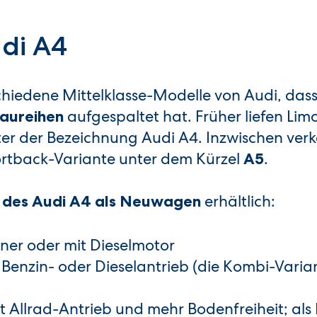
di A4
schiedene Mittelklasse-Modelle von Audi, dass
aufgespaltet hat. Früher liefen Lim
Baureihen
er der Bezeichnung Audi A4. Inzwischen verk
rtback-Variante unter dem Kürzel
.
A5
erhältlich:
 des Audi A4 als Neuwagen
iner oder mit Dieselmotor
 Benzin- oder Dieselantrieb (die Kombi-Varia
t Allrad-Antrieb und mehr Bodenfreiheit; als