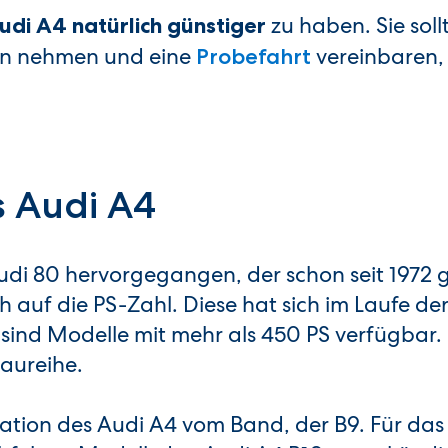
zu haben. Sie soll
di A4 natürlich günstiger
in nehmen und eine
vereinbaren, 
Probefahrt
s Audi A4
Audi 80 hervorgegangen, der schon seit 1972
auf die PS-Zahl. Diese hat sich im Laufe der
 sind Modelle mit mehr als 450 PS verfügbar. 
aureihe.
eration des Audi A4 vom Band, der B9. Für da