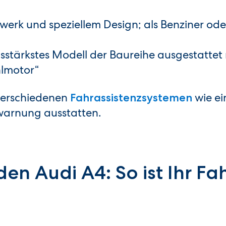
werk und speziellem Design; als Benziner ode
gsstärkstes Modell der Baureihe ausgestattet
lmotor“
 verschiedenen
wie ei
Fahrassistenzsystemen
warnung ausstatten.
den Audi A4: So ist Ihr F