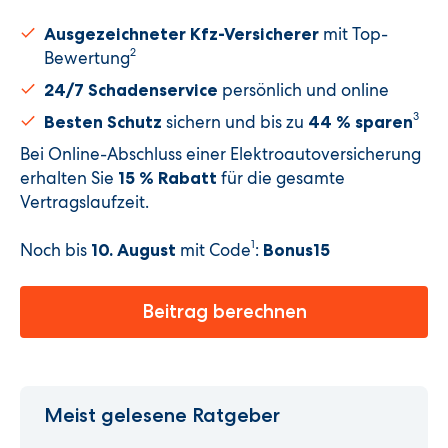
mit Top-
Ausgezeichneter Kfz-Versicherer
2
Bewertung
persönlich und online
24/7 Schadenservice
3
sichern und bis zu
Besten Schutz
44 % sparen
Bei Online-Abschluss einer Elektroauto­versicherung
erhalten Sie
für die gesamte
15 % Rabatt
Vertragslaufzeit.
1
Noch bis
mit Code
:
10. August
Bonus15
Beitrag berechnen
Meist gelesene Ratgeber