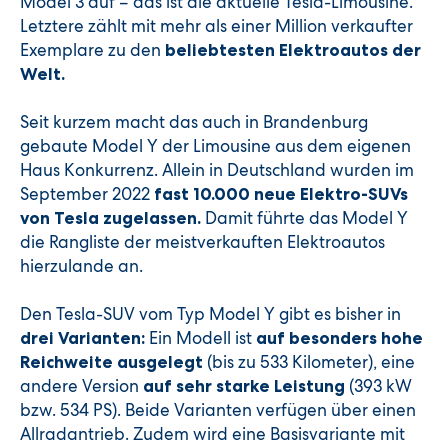
Model 3 auf – das ist die aktuelle Tesla-Limousine.
Letztere zählt mit mehr als einer Million verkaufter
Exemplare zu den
beliebtesten Elektroautos der
Welt.
Seit kurzem macht das auch in Brandenburg
gebaute Model Y der Limousine aus dem eigenen
Haus Konkurrenz. Allein in Deutschland wurden im
September 2022
fast 10.000 neue Elektro-SUVs
Damit führte das Model Y
von Tesla zugelassen.
die Rangliste der meistverkauften Elektroautos
hierzulande an.
Den Tesla-SUV vom Typ Model Y gibt es bisher in
Ein Modell ist
drei Varianten:
auf besonders hohe
(bis zu 533 Kilometer), eine
Reichweite ausgelegt
andere Version
(393 kW
auf sehr starke Leistung
bzw. 534 PS). Beide Varianten verfügen über einen
Allradantrieb. Zudem wird eine Basisvariante mit