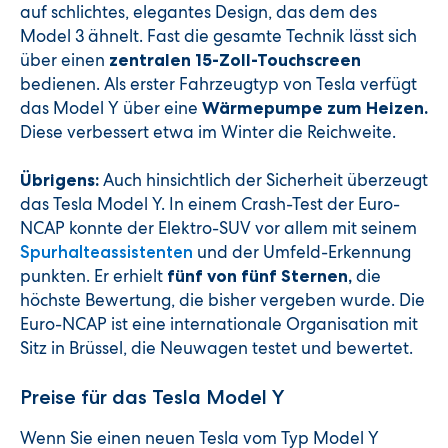
auf schlichtes, elegantes Design, das dem des
Model 3 ähnelt. Fast die gesamte Technik lässt sich
über einen
zentralen 15-Zoll-Touchscreen
bedienen. Als erster Fahrzeugtyp von Tesla verfügt
das Model Y über eine
Wärmepumpe zum Heizen.
Diese verbessert etwa im Winter die Reichweite.
Auch hinsichtlich der Sicherheit überzeugt
Übrigens:
das Tesla Model Y. In einem Crash-Test der Euro-
NCAP konnte der Elektro-SUV vor allem mit seinem
und der Umfeld-Erkennung
Spurhalteassistenten
punkten. Er erhielt
die
fünf von fünf Sternen,
höchste Bewertung, die bisher vergeben wurde. Die
Euro-NCAP ist eine internationale Organisation mit
Sitz in Brüssel, die Neuwagen testet und bewertet.
Preise für das Tesla Model Y
Wenn Sie einen neuen Tesla vom Typ Model Y