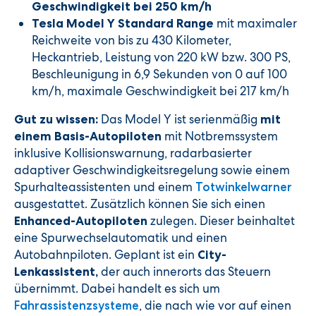
Geschwindigkeit bei 250 km/h
mit maximaler
Tesla Model Y Standard Range
Reichweite von bis zu 430 Kilometer,
Heckantrieb, Leistung von 220 kW bzw. 300 PS,
Beschleunigung in 6,9 Sekunden von 0 auf 100
km/h, maximale Geschwindigkeit bei 217 km/h
Das Model Y ist serienmäßig
Gut zu wissen:
mit
mit Notbremssystem
einem Basis-Autopiloten
inklusive Kollisionswarnung, radarbasierter
adaptiver Geschwindigkeitsregelung sowie einem
Spurhalteassistenten und einem
Totwinkelwarner
ausgestattet. Zusätzlich können Sie sich einen
zulegen. Dieser beinhaltet
Enhanced-Autopiloten
eine Spurwechselautomatik und einen
Autobahnpiloten. Geplant ist ein
City-
der auch innerorts das Steuern
Lenkassistent,
übernimmt. Dabei handelt es sich um
, die nach wie vor auf einen
Fahrassistenzsysteme