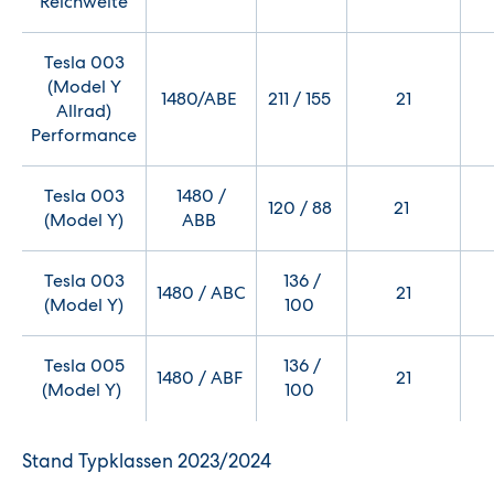
Reichweite
Tesla 003
(Model Y
1480/ABE
211 / 155
21
Allrad)
Performance
Tesla 003
1480 /
120 / 88
21
(Model Y)
ABB
Tesla 003
136 /
1480 / ABC
21
(Model Y)
100
Tesla 005
136 /
1480 / ABF
21
(Model Y)
100
Stand Typklassen 2023/2024