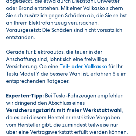
abgedeckt, die etwa durch Diebstahl, Unwetter
oder Brand entstehen. Mit einer Vollkasko sichern
Sie sich zusätzlich gegen Schäden ab, die Sie selbst
an Ihrem Elektrofahrzeug verursachen.
Vorausgesetzt: Die Schäden sind nicht vorsätzlich
entstanden.
Gerade für Elektroautos, die teuer in der
Anschaffung sind, lohnt sich eine freiwillige
Versicherung. Ob eine
für Ihr
Teil- oder Vollkasko
Tesla Model Y die bessere Wahl ist, erfahren Sie im
entsprechenden Ratgeber.
Bei Tesla-Fahrzeugen empfehlen
Experten-Tipp:
wir dringend den Abschluss eines
,
Versicherungstarifs mit freier Werkstattwahl
da es bei diesem Hersteller restriktive Vorgaben
vom Hersteller gibt, die zumindest teilweise nur
über eine Vertragswerkstatt erfüllt werden können.