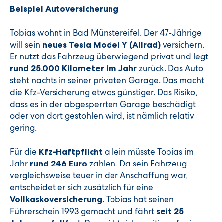
Beispiel Autoversicherung
Tobias wohnt in Bad Münstereifel. Der 47-Jährige
will sein
versichern.
neues Tesla Model Y (Allrad)
Er nutzt das Fahrzeug überwiegend privat und legt
zurück. Das Auto
rund 25.000 Kilometer im Jahr
steht nachts in seiner privaten Garage. Das macht
die Kfz-Versicherung etwas günstiger. Das Risiko,
dass es in der abgesperrten Garage beschädigt
oder von dort gestohlen wird, ist nämlich relativ
gering.
Für die
allein müsste Tobias im
Kfz-Haftpflicht
Jahr
zahlen. Da sein Fahrzeug
rund 246 Euro
vergleichsweise teuer in der Anschaffung war,
entscheidet er sich zusätzlich für eine
Tobias hat seinen
Vollkaskoversicherung.
Führerschein 1993 gemacht und fährt
seit 25