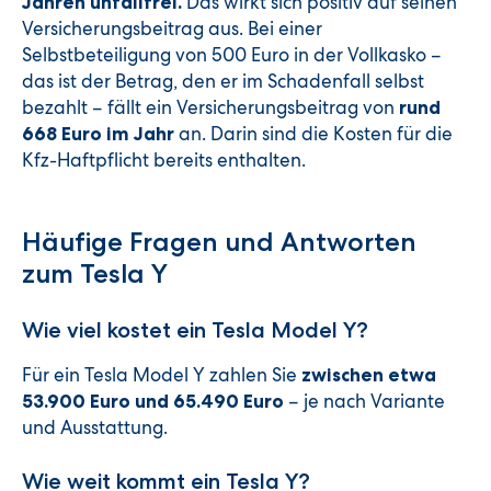
Das wirkt sich positiv auf seinen
Jahren unfallfrei.
Versicherungsbeitrag aus. Bei einer
Selbstbeteiligung von 500 Euro in der Vollkasko –
das ist der Betrag, den er im Schadenfall selbst
bezahlt – fällt ein Versicherungsbeitrag von
rund
an. Darin sind die Kosten für die
668 Euro im Jahr
Kfz-Haftpflicht bereits enthalten.
Häufige Fragen und Antworten
zum Tesla Y
Wie viel kostet ein Tesla Model Y?
Für ein Tesla Model Y zahlen Sie
zwischen etwa
– je nach Variante
53.900 Euro und 65.490 Euro
und Ausstattung.
Wie weit kommt ein Tesla Y?