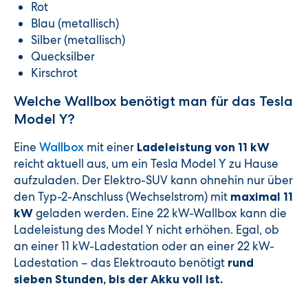
Rot
Blau (metallisch)
Silber (metallisch)
Quecksilber
Kirschrot
Welche Wallbox benötigt man für das Tesla
Model Y?
Eine
mit einer
Wallbox
Ladeleistung von 11 kW
reicht aktuell aus, um ein Tesla Model Y zu Hause
aufzuladen. Der Elektro-SUV kann ohnehin nur über
den Typ-2-Anschluss (Wechselstrom) mit
maximal 11
geladen werden. Eine 22 kW-Wallbox kann die
kW
Ladeleistung des Model Y nicht erhöhen. Egal, ob
an einer 11 kW-Ladestation oder an einer 22 kW-
Ladestation – das Elektroauto benötigt
rund
sieben Stunden, bis der Akku voll ist.