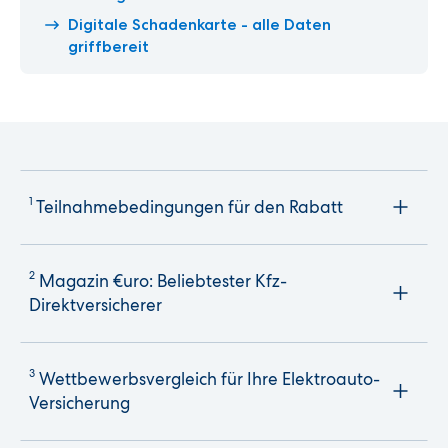
Digitale Schadenkarte - alle Daten
griffbereit
1
Teilnahmebedingungen für den Rabatt
2
Magazin €uro: Beliebtester Kfz-
Direktversicherer
3
Wettbewerbsvergleich für Ihre Elektroauto-
Versicherung